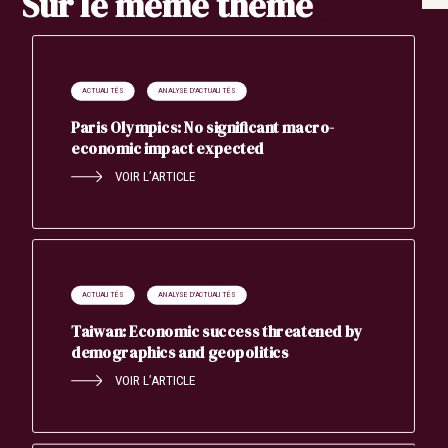
Sur le même thème
ACTUALITÉS
ANALYSE D'ACTUALITÉS
Paris Olympics: No significant macro-
economic impact expected
VOIR L’ARTICLE
ACTUALITÉS
ANALYSE D'ACTUALITÉS
Taiwan: Economic success threatened by
demographics and geopolitics
VOIR L’ARTICLE