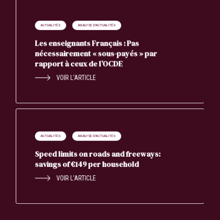
ACTUALITÉS
ANALYSE D'ACTUALITÉS
Les enseignants Français : Pas
nécessairement « sous-payés » par
rapport à ceux de l’OCDE
VOIR L’ARTICLE
ACTUALITÉS
ANALYSE D'ACTUALITÉS
Speed limits on roads and freeways:
savings of €149 per household
VOIR L’ARTICLE