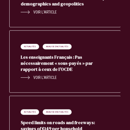
demographics and geopolitics
VOIR L’ARTICLE
ACTUALITÉS
ANALYSE D'ACTUALITÉS
Les enseignants Français : Pas
nécessairement « sous-payés » par
rapport à ceux de l’OCDE
VOIR L’ARTICLE
ACTUALITÉS
ANALYSE D'ACTUALITÉS
Speed limits on roads and freeways:
savings of €149 per household