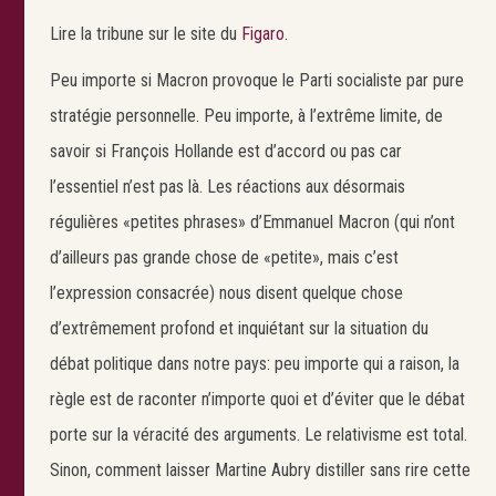
Lire la tribune sur le site du
Figaro
.
Peu importe si Macron provoque le Parti socialiste par pure
stratégie personnelle. Peu importe, à l’extrême limite, de
savoir si François Hollande est d’accord ou pas car
l’essentiel n’est pas là. Les réactions aux désormais
régulières «petites phrases» d’Emmanuel Macron (qui n’ont
d’ailleurs pas grande chose de «petite», mais c’est
l’expression consacrée) nous disent quelque chose
d’extrêmement profond et inquiétant sur la situation du
débat politique dans notre pays: peu importe qui a raison, la
règle est de raconter n’importe quoi et d’éviter que le débat
porte sur la véracité des arguments. Le relativisme est total.
Sinon, comment laisser Martine Aubry distiller sans rire cette