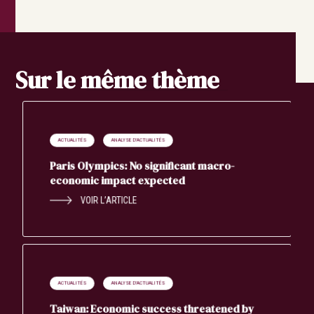
Sur le même thème
ACTUALITÉS
ANALYSE D'ACTUALITÉS
Paris Olympics: No significant macro-
economic impact expected
VOIR L’ARTICLE
ACTUALITÉS
ANALYSE D'ACTUALITÉS
Taiwan: Economic success threatened by