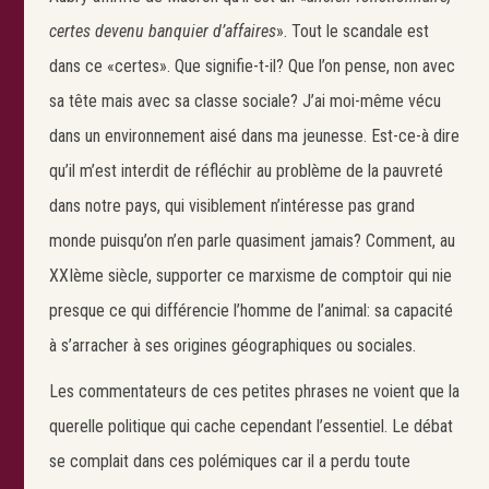
certes devenu banquier d’affaires
». Tout le scandale est
dans ce «certes». Que signifie-t-il? Que l’on pense, non avec
sa tête mais avec sa classe sociale? J’ai moi-même vécu
dans un environnement aisé dans ma jeunesse. Est-ce-à dire
qu’il m’est interdit de réfléchir au problème de la pauvreté
dans notre pays, qui visiblement n’intéresse pas grand
monde puisqu’on n’en parle quasiment jamais? Comment, au
XXIème siècle, supporter ce marxisme de comptoir qui nie
presque ce qui différencie l’homme de l’animal: sa capacité
à s’arracher à ses origines géographiques ou sociales.
Les commentateurs de ces petites phrases ne voient que la
querelle politique qui cache cependant l’essentiel. Le débat
Search
se complait dans ces polémiques car il a perdu toute