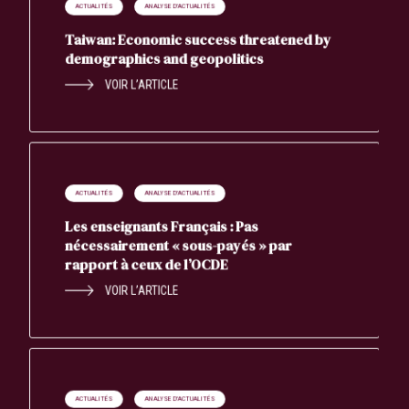
ACTUALITÉS
ANALYSE D'ACTUALITÉS
Taiwan: Economic success threatened by
demographics and geopolitics
VOIR L’ARTICLE
ACTUALITÉS
ANALYSE D'ACTUALITÉS
Les enseignants Français : Pas
nécessairement « sous-payés » par
rapport à ceux de l’OCDE
VOIR L’ARTICLE
ACTUALITÉS
ANALYSE D'ACTUALITÉS