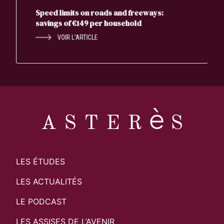
Speed limits on roads and freeways:
savings of €149 per household
VOIR L’ARTICLE
LES ÉTUDES
LES ACTUALITÉS
LE PODCAST
LES ASSISES DE L’AVENIR