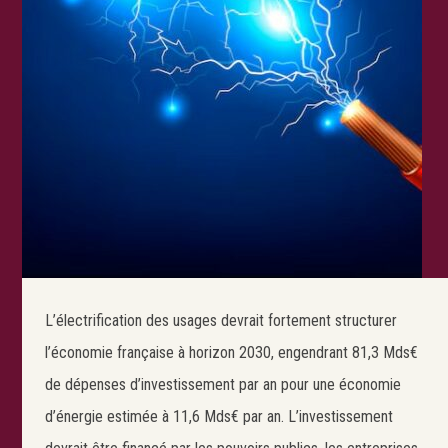
L’électrification des usages devrait fortement structurer
l’économie française à horizon 2030, engendrant 81,3 Mds€
de dépenses d’investissement par an pour une économie
d’énergie estimée à 11,6 Mds€ par an. L’investissement