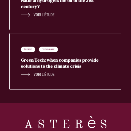
Natural hydrogen: the oil of the 21st
century?
VOIR L'ÉTUDE
ÉNERGIE
TECHNOLOGIE
Green Tech: when companies provide
solutions to the climate crisis
VOIR L'ÉTUDE