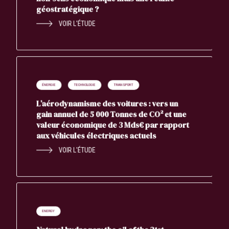
géostratégique ?
VOIR L'ÉTUDE
ÉNERGIE
TECHNOLOGIE
TRANSPORT
L’aérodynamisme des voitures : vers un
gain annuel de 5 000 Tonnes de CO² et une
valeur économique de 3 Mds€ par rapport
aux véhicules électriques actuels
VOIR L'ÉTUDE
ENERGY