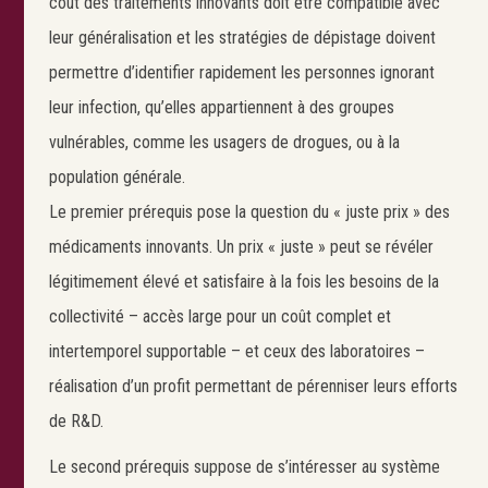
coût des traitements innovants doit être compatible avec
leur généralisation et les stratégies de dépistage doivent
permettre d’identifier rapidement les personnes ignorant
leur infection, qu’elles appartiennent à des groupes
vulnérables, comme les usagers de drogues, ou à la
population générale.
Le premier prérequis pose la question du « juste prix » des
médicaments innovants. Un prix « juste » peut se révéler
légitimement élevé et satisfaire à la fois les besoins de la
collectivité – accès large pour un coût complet et
intertemporel supportable – et ceux des laboratoires –
réalisation d’un profit permettant de pérenniser leurs efforts
de R&D.
Le second prérequis suppose de s’intéresser au système