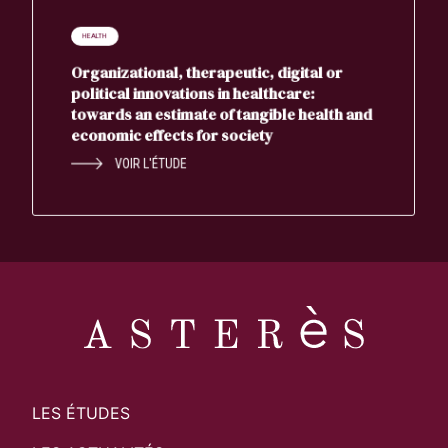
HEALTH
Organizational, therapeutic, digital or
political innovations in healthcare:
towards an estimate of tangible health and
economic effects for society
VOIR L'ÉTUDE
LES ÉTUDES