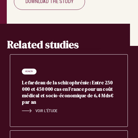
DOWNLOAD THE STUDY
Related studies
HEALTH
Le fardeau de la schizophrénie : Entre 250
000 et 450 000 cas en France pour un coût
médical et socio-économique de 6,4 Mds€
par an
VOIR L'ÉTUDE