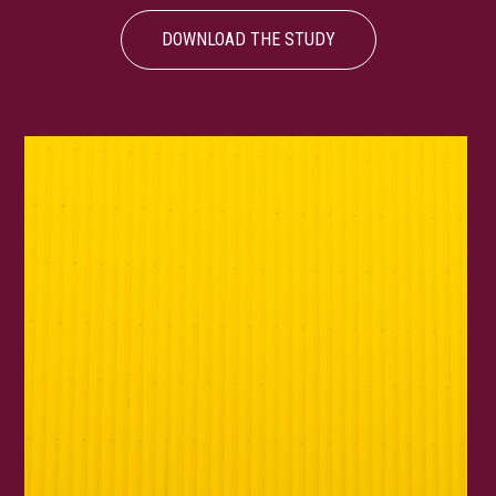
DOWNLOAD THE STUDY